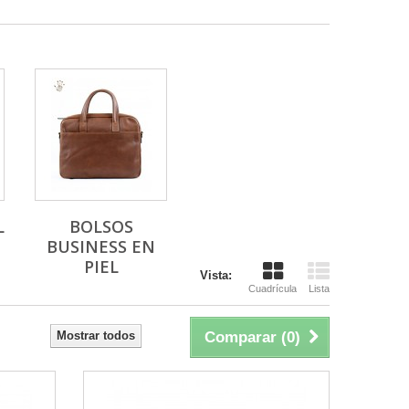
L
BOLSOS
BUSINESS EN
PIEL
Vista:
Cuadrícula
Lista
Mostrar todos
Comparar (
0
)