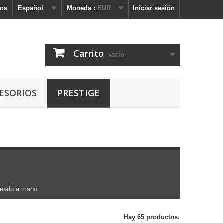
nos
Español
Moneda :
EUR
Iniciar sesión
Carrito
vacío
ESORIOS
PRESTIGE
oreado a mano.
Hay 65 productos.