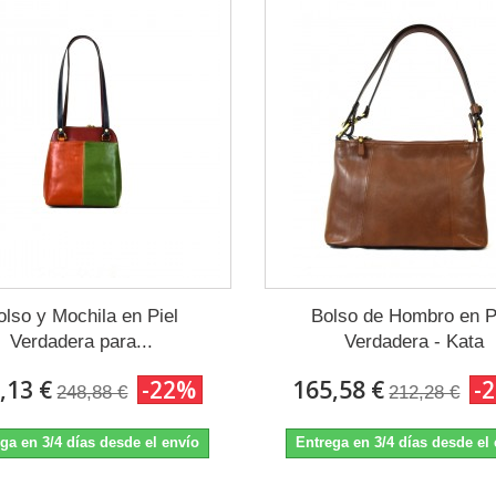
olso y Mochila en Piel
Bolso de Hombro en P
Verdadera para...
Verdadera - Kata
,13 €
-22%
165,58 €
-
248,88 €
212,28 €
ga en 3/4 días desde el envío
Entrega en 3/4 días desde el