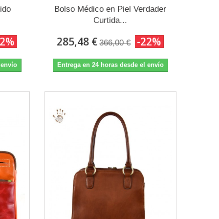
tido
Bolso Médico en Piel Verdader
Curtida...
22%
285,48 €
-22%
366,00 €
 envío
Entrega en 24 horas desde el envío