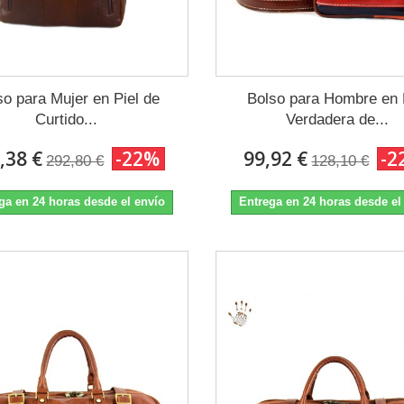
so para Mujer en Piel de
Bolso para Hombre en 
Curtido...
Verdadera de...
,38 €
-22%
99,92 €
-2
292,80 €
128,10 €
ga en 24 horas desde el envío
Entrega en 24 horas desde el