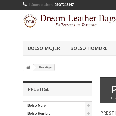
Llámenos ahora:
050/7213147
BOLSO MUJER
BOLSO HOMBRE
Prestige
PRESTIGE
Lin
Bolso Mujer
PREST
Bolso Hombre