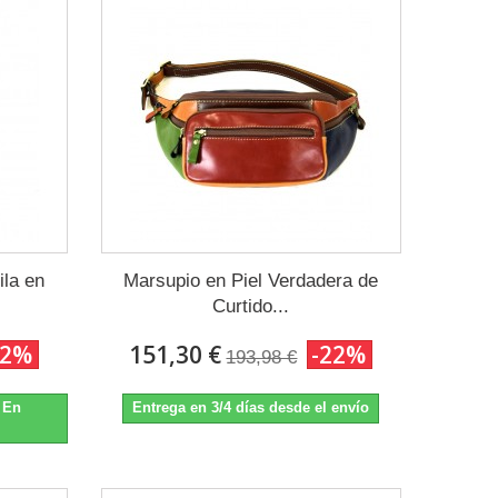
la en
Marsupio en Piel Verdadera de
Curtido...
22%
151,30 €
-22%
193,98 €
. En
Entrega en 3/4 días desde el envío