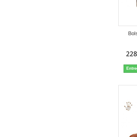
Bol
228
Entre