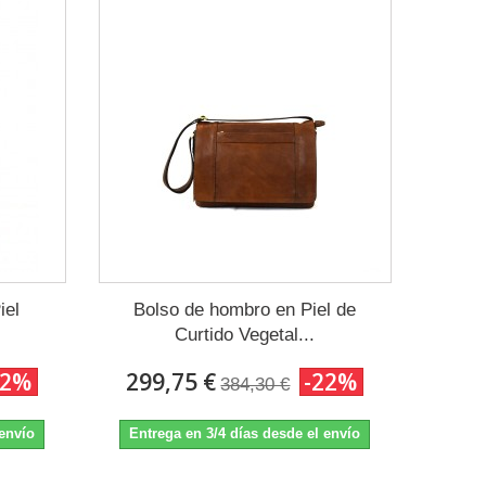
iel
Bolso de hombro en Piel de
Curtido Vegetal...
22%
299,75 €
-22%
384,30 €
 envío
Entrega en 3/4 días desde el envío