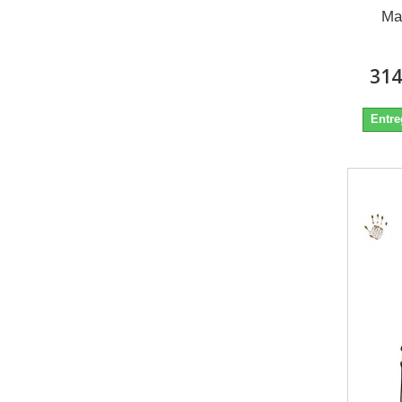
Mal
314
Entre