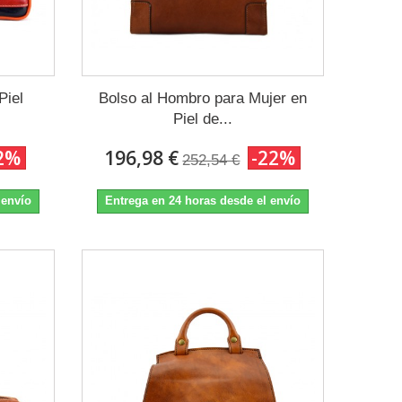
Piel
Bolso al Hombro para Mujer en
Piel de...
2%
196,98 €
-22%
252,54 €
 envío
Entrega en 24 horas desde el envío