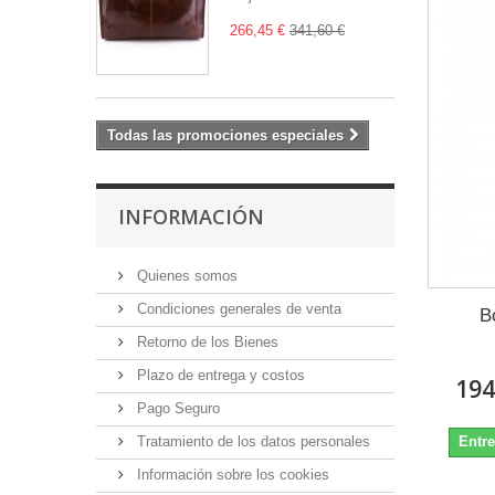
266,45 €
341,60 €
Todas las promociones especiales
INFORMACIÓN
Quienes somos
Condiciones generales de venta
B
Retorno de los Bienes
Plazo de entrega y costos
194
Pago Seguro
Entre
Tratamiento de los datos personales
Información sobre los cookies