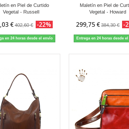
etín en Piel de Curtido
Maletín en Piel de Cur
Vegetal - Russell
Vegetal - Howard
,03 €
-22%
299,75 €
-
402,60 €
384,30 €
ga en 24 horas desde el envío
Entrega en 24 horas desde el