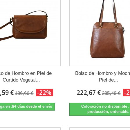
so de Hombro en Piel de
Bolso de Hombro y Mochi
Curtido Vegetal...
Piel de...
,59 €
-22%
222,67 €
-
186,66 €
285,48 €
ga en 3/4 días desde el envío
Coloración no disponible 
producción, ordenable.