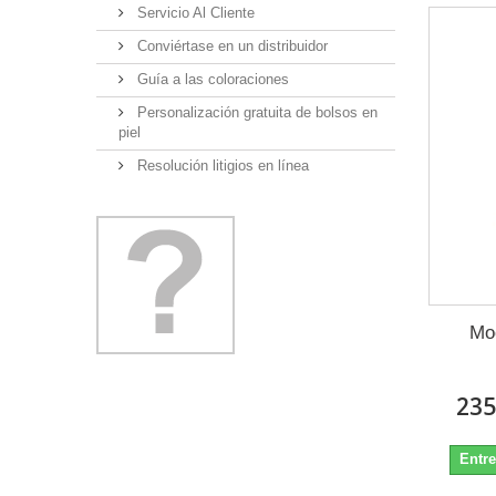
Servicio Al Cliente
Conviértase en un distribuidor
Guía a las coloraciones
Personalización gratuita de bolsos en
piel
Resolución litigios en línea
Moc
235
Entre