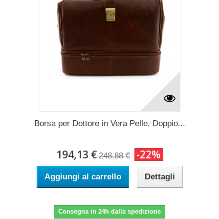
Borsa per Dottore in Vera Pelle, Doppio...
194,13 €
-22%
248,88 €
Aggiungi al carrello
Dettagli
Consegna in 24h dalla spedizione