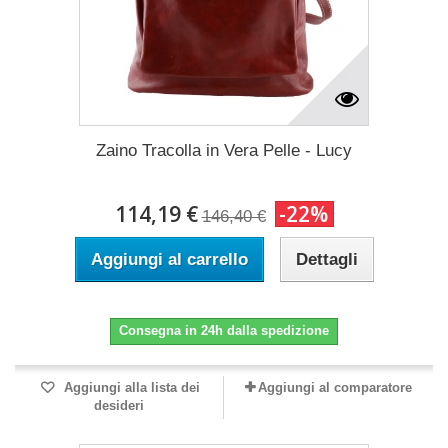
Zaino Tracolla in Vera Pelle - Lucy
114,19 €
-22%
146,40 €
Aggiungi al carrello
Dettagli
Consegna in 24h dalla spedizione
Aggiungi alla lista dei
Aggiungi al comparatore
desideri