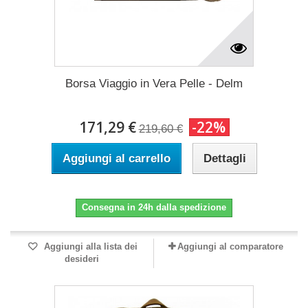
Borsa Viaggio in Vera Pelle - Delm
171,29 €
-22%
219,60 €
Aggiungi al carrello
Dettagli
Consegna in 24h dalla spedizione
Aggiungi alla lista dei
Aggiungi al comparatore
desideri