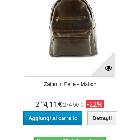
Zaino in Pelle - Mabon
214,11 €
-22%
274,50 €
Aggiungi al carrello
Dettagli