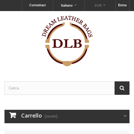
Contattaci
Entra
Italiano
EUR
Carrello
(vuoto)