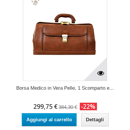
Borsa Medico in Vera Pelle, 1 Scomparto e...
299,75 €
-22%
384,30 €
Aggiungi al carrello
Dettagli