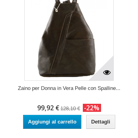
Zaino per Donna in Vera Pelle con Spalline...
99,92 €
-22%
128,10 €
Aggiungi al carrello
Dettagli