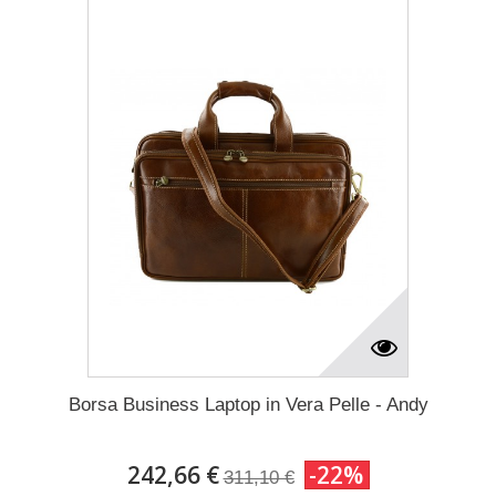
Borsa Business Laptop in Vera Pelle - Andy
242,66 €
-22%
311,10 €