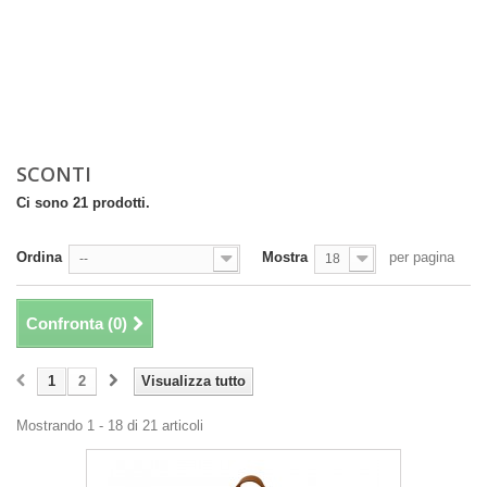
SCONTI
Ci sono 21 prodotti.
Ordina
Mostra
per pagina
--
18
Confronta (
0
)
1
2
Visualizza tutto
Mostrando 1 - 18 di 21 articoli