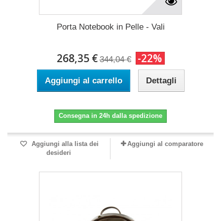
Porta Notebook in Pelle - Vali
268,35 €
-22%
344,04 €
Aggiungi al carrello
Dettagli
Consegna in 24h dalla spedizione
Aggiungi alla lista dei
Aggiungi al comparatore
desideri