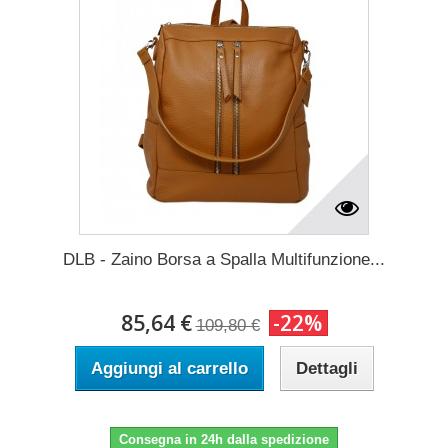
DLB - Zaino Borsa a Spalla Multifunzione...
85,64 €
-22%
109,80 €
Aggiungi al carrello
Dettagli
Consegna in 24h dalla spedizione