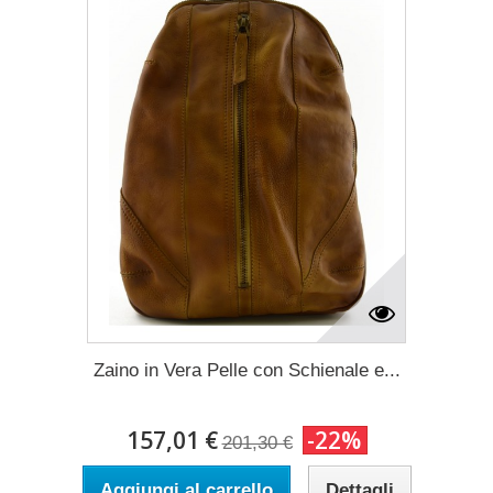
Zaino in Vera Pelle con Schienale e...
157,01 €
-22%
201,30 €
Aggiungi al carrello
Dettagli