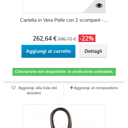
Cartella in Vera Pelle con 2 scomparti -...
262,64 €
-22%
336,72 €
Aggiungi al carrello
Dettagli
Colorazione non disponibile. In produzione ordinabile.
Aggiungi alla lista dei
Aggiungi al comparatore
desideri