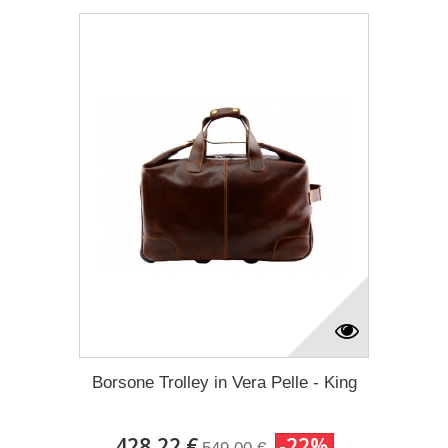
Borsone Trolley in Vera Pelle - King
428,22 €
-22%