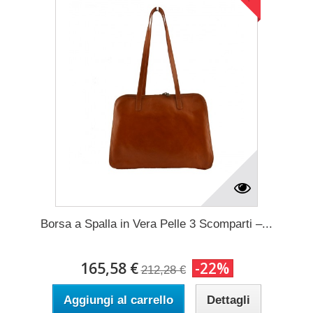
Borsa a Spalla in Vera Pelle 3 Scomparti –...
165,58 €
-22%
212,28 €
Aggiungi al carrello
Dettagli