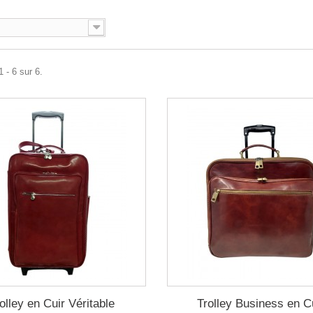
 - 6 sur 6.
olley en Cuir Véritable
Trolley Business en C