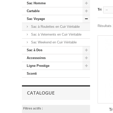
Sac Homme
Tri
--
Cartable
Sac Voyage
Résultats 1
Sac à Roulettes en Cuir Véritable
Sac à Vetements en Cuir Véritable
Sac Weekend en Cuir Véritable
Sac à Dos
Accessoires
Ligne Prestige
Sconti
CATALOGUE
Filtres actifs :
Tr