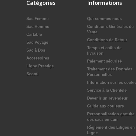
Catégories
Informations
Sac Femme
Qui sommes nous
Sac Homme
Conditions Générales de
Vente
Cartable
Conditions de Retour
Sac Voyage
Temps et coûts de
Sac à Dos
livraison
Accessoires
Paiement sécurisé
Ligne Prestige
Traitement des Données
Sconti
Personnelles
Information sur les cooki
Service à la Clientèle
Devenir un revendeur
Guide aux couleurs
Personnalisation gratuite
des sacs en cuir
Règlement des Litiges en
Ligne