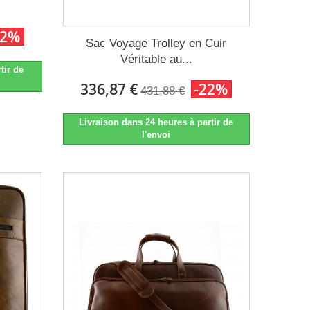
22%
Sac Voyage Trolley en Cuir
Véritable au...
tir de
336,87 €
-22%
431,88 €
Livraison dans 24 heures à partir de
l'envoi