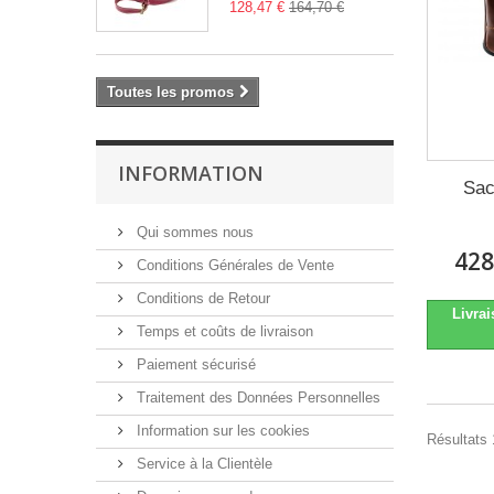
128,47 €
164,70 €
Toutes les promos
INFORMATION
Sac
Qui sommes nous
428
Conditions Générales de Vente
Conditions de Retour
Livrai
Temps et coûts de livraison
Paiement sécurisé
Traitement des Données Personnelles
Information sur les cookies
Résultats 1
Service à la Clientèle