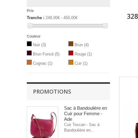
Prix
328
Tranche :
248,00€ - 450,00€
Couleur
Noir
(3)
Brun
(4)
Brun Foncé
(5)
Rouge
(1)
Cognac
(1)
Cuir
(1)
PROMOTIONS
Sac à Bandoulière en
Cuir pour Femme -
Ade
Cuir Toscan - Sac à
Bandoulière en...