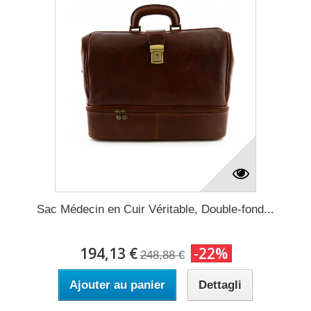
Sac Médecin en Cuir Véritable, Double-fond...
194,13 €
-22%
248,88 €
Ajouter au panier
Dettagli