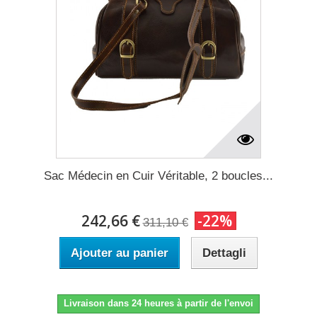
Sac Médecin en Cuir Véritable, 2 boucles...
242,66 €
-22%
311,10 €
Ajouter au panier
Dettagli
Livraison dans 24 heures à partir de l'envoi