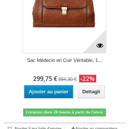
Sac Médecin en Cuir Véritable, 1...
299,75 €
-22%
384,30 €
Ajouter au panier
Dettagli
Livraison dans 24 heures à partir de l'envoi
Ajouter à ma liste d'envies
Ajouter au comparateur