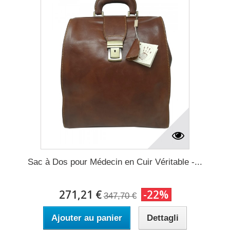
Sac à Dos pour Médecin en Cuir Véritable -...
271,21 €
-22%
347,70 €
Ajouter au panier
Dettagli