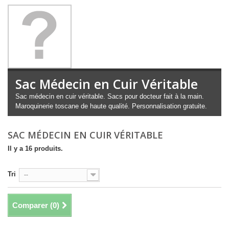
Sac Médecin en Cuir Véritable
Sac médecin en cuir véritable. Sacs pour docteur fait à la main.
Maroquinerie toscane de haute qualité. Personnalisation gratuite.
SAC MÉDECIN EN CUIR VÉRITABLE
Il y a 16 produits.
Tri
--
Comparer (
0
)