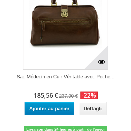
Sac Médecin en Cuir Véritable avec Poche...
185,56 €
-22%
237,90 €
Ajouter au panier
Dettagli
Livraison dans 24 heures à partir de l'envoi