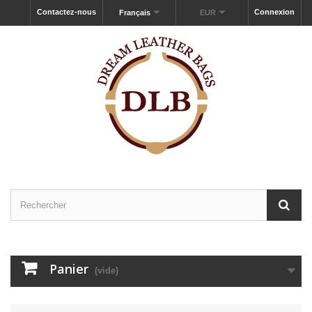
Contactez-nous
Connexion
Français
EUR
Panier
(vide)