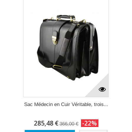
Sac Médecin en Cuir Véritable, trois...
285,48 €
-22%
366,00 €