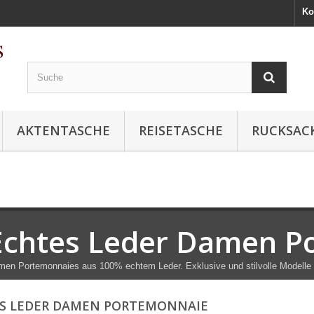
Ko
AKTENTASCHE
REISETASCHE
RUCKSAC
Echtes Leder Damen P
en Portemonnaies aus 100% echtem Leder. Exklusive und stilvolle Modelle
S LEDER DAMEN PORTEMONNAIE