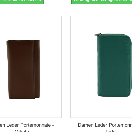
n Leder Portemonnaie -
Damen Leder Portemonn
Mikela
Judy