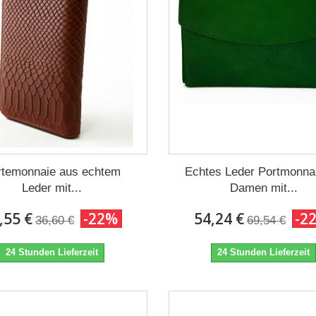
rtemonnaie aus echtem
Echtes Leder Portmonnai
Leder mit...
Damen mit...
,55 €
-22%
54,24 €
-2
36,60 €
69,54 €
24 Stunden Lieferzeit
24 Stunden Lieferzeit