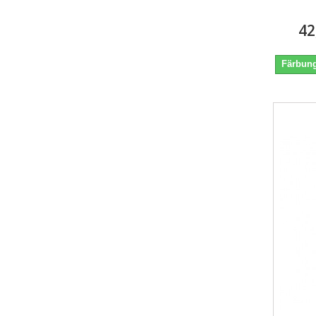
42
Färbung