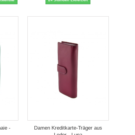
aie -
Damen Kreditkarte-Träger aus
Leder - Luna