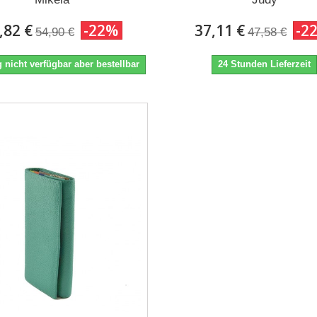
,82 €
-22%
37,11 €
-2
54,90 €
47,58 €
 nicht verfügbar aber bestellbar
24 Stunden Lieferzeit