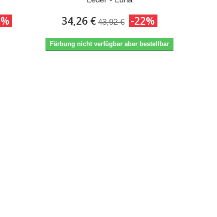
2%
34,26 €
-22%
43,92 €
Färbung nicht verfügbar aber bestellbar