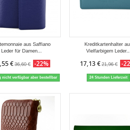
temonnaie aus Saffiano
Kreditkartenhalter a
Leder für Damen...
Vielfarbigem Leder..
,55 €
-22%
17,13 €
-2
36,60 €
21,96 €
 nicht verfügbar aber bestellbar
24 Stunden Lieferzeit