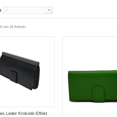
g
--
16 von 16 Artikeln
es Leder Krokodil-Effekt