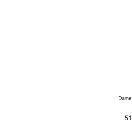
Damen
51