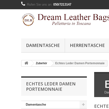
Rufen Sie uns an:
050/7213147
DAMENTASCHE
HERRENTASCHE
Zubehör
Echtes Leder Damen Portemonnaie
ECHTES LEDER DAMEN
PORTEMONNAIE
Dam
Damentasche
ECHTE