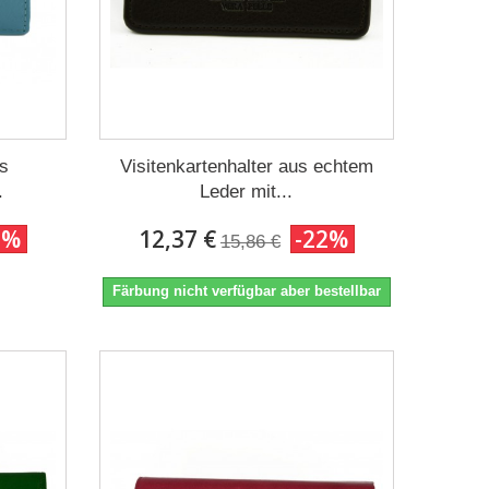
us
Visitenkartenhalter aus echtem
.
Leder mit...
2%
12,37 €
-22%
15,86 €
Färbung nicht verfügbar aber bestellbar